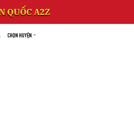
Á
CHỌN HUYỆN