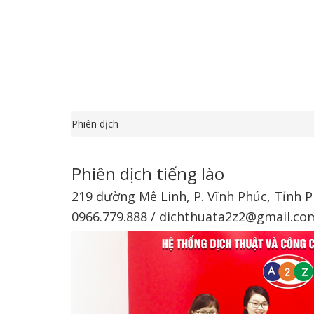
Phiên dịch
Phiên dịch tiếng lào
219 đường Mê Linh, P. Vĩnh Phúc, Tỉnh 
0966.779.888 / dichthuata2z2@gmail.co