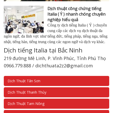
Dịch thuật công chứng tiếng
Italia ( Ý ) nhanh chóng chuyên
nghiệp hiểu quả
Công ty dịch tiếng Italia ( Ý ) chuyên
cung cấp các dịch vụ dịch thuật đa
ngôn ngữ, đa lĩnh vực như tiếng đức, tiếng pháp, tiếng nga, tiếng
nhật, tiếng hàn, tiếng trung cùng các ngon ngữ và dịch vụ khác.
Dịch tiếng Italia tại Bắc Ninh
219 đường Mê Linh, P. Vĩnh Phúc, Tỉnh Phú Thọ
0966.779.888 / dichthuata2z2@gmail.com
Dịch Thuật Tân Sơn
Dịch Thuật Thanh Thủy
Dịch Thuật Tam Nông