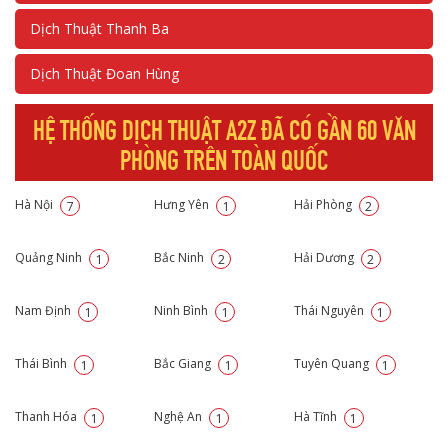
Dịch Thuật Thanh Ba
Dịch Thuật Đoan Hùng
HỆ THỐNG DỊCH THUẬT A2Z ĐÃ CÓ GẦN 60 VĂN
PHÒNG TRÊN TOÀN QUỐC
Hà Nội
Hưng Yên
Hải Phòng
7
1
2
Quảng Ninh
Bắc Ninh
Hải Dương
1
2
2
Nam Định
Ninh Bình
Thái Nguyên
1
1
1
Thái Bình
Bắc Giang
Tuyên Quang
1
1
1
Thanh Hóa
Nghệ An
Hà Tĩnh
1
1
1