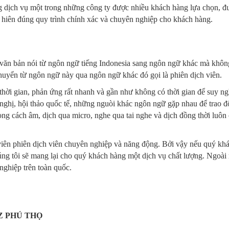
ng dịch vụ một trong những công ty được nhiều khách hàng lựa chọn, đ
 hiên đúng quy trình chính xác và chuyên nghiệp cho khách hàng.
văn bản nói từ ngôn ngữ tiếng Indonesia sang ngôn ngữ khác mà khôn
chuyển từ ngôn ngữ này qua ngôn ngữ khác đó gọi là phiên dịch viên.
 thời gian, phản ứng rất nhanh và gần như không có thời gian để suy ng
 nghị, hội thảo quốc tế, những nguòi khác ngôn ngữ gặp nhau để trao đ
òng cách âm, dịch qua micro, nghe qua tai nghe và dịch đồng thời luôn
viên phiên dịch viên chuyên nghiệp và năng động. Bởi vậy nếu quý kh
ng tôi sẽ mang lại cho quý khách hàng một dịch vụ chất lượng.
Ngoài 
nghiệp trên toàn quốc.
Z PHÚ THỌ