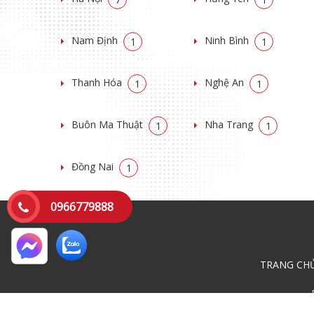
Nam Định
Ninh Bình
1
1
Thanh Hóa
Nghệ An
1
1
Buôn Ma Thuật
Nha Trang
1
1
Đồng Nai
1
0966779888
TRANG CH