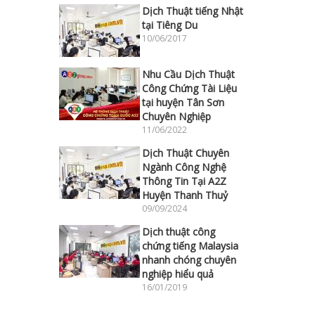
Dịch Thuật tiếng Nhật
tại Tiêng Du
10/06/2017
Nhu Cầu Dịch Thuật
Công Chứng Tài Liệu
tại huyện Tân Sơn
Chuyên Nghiệp
11/06/2022
Dịch Thuật Chuyên
Ngành Công Nghệ
Thông Tin Tại A2Z
Huyện Thanh Thuỷ
09/09/2024
Dịch thuật công
chứng tiếng Malaysia
nhanh chóng chuyên
nghiệp hiểu quả
16/01/2019