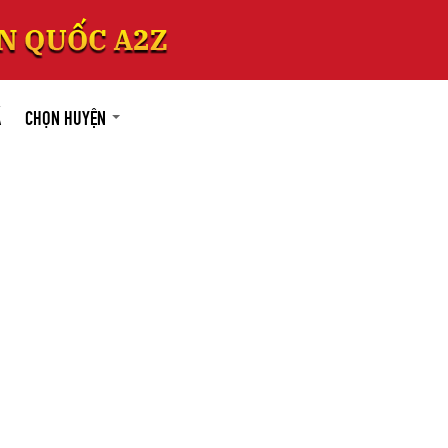
Á
CHỌN HUYỆN