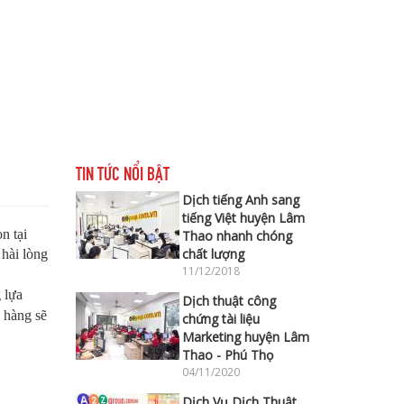
TIN TỨC NỔI BẬT
Dịch tiếng Anh sang
tiếng Việt huyện Lâm
n tại
Thao nhanh chóng
chất lượng
 hài lòng
11/12/2018
 lựa
Dịch thuật công
 hàng sẽ
chứng tài liệu
Marketing huyện Lâm
Thao - Phú Thọ
04/11/2020
Dịch Vụ Dịch Thuật