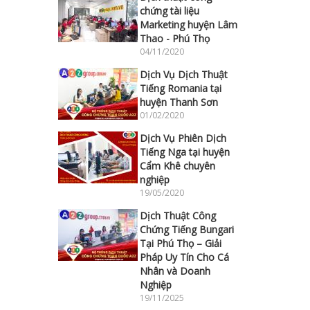
chứng tài liệu
Marketing huyện Lâm
Thao - Phú Thọ
04/11/2020
Dịch Vụ Dịch Thuật
Tiếng Romania tại
huyện Thanh Sơn
01/02/2020
Dịch Vụ Phiên Dịch
Tiếng Nga tại huyện
Cẩm Khê chuyên
nghiệp
19/05/2020
Dịch Thuật Công
Chứng Tiếng Bungari
Tại Phú Thọ – Giải
Pháp Uy Tín Cho Cá
Nhân và Doanh
Nghiệp
19/11/2025