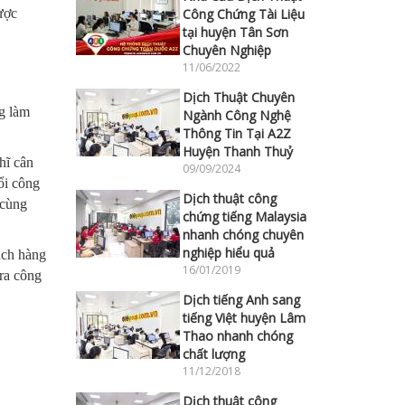
ược
Công Chứng Tài Liệu
tại huyện Tân Sơn
Chuyên Nghiệp
11/06/2022
Dịch Thuật Chuyên
g làm
Ngành Công Nghệ
Thông Tin Tại A2Z
Huyện Thanh Thuỷ
hĩ cân
09/09/2024
ổi công
Dịch thuật công
 cùng
chứng tiếng Malaysia
nhanh chóng chuyên
nghiệp hiểu quả
ách hàng
16/01/2019
ra công
Dịch tiếng Anh sang
tiếng Việt huyện Lâm
Thao nhanh chóng
chất lượng
11/12/2018
Dịch thuật công