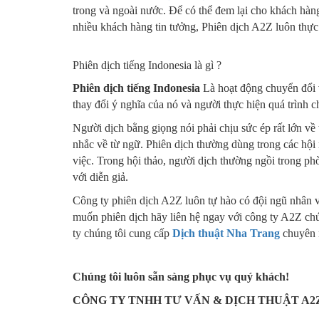
trong và ngoài nước. Để có thể đem lại cho khách hà
nhiều khách hàng tin tưởng, Phiên dịch A2Z luôn thực
Phiên dịch tiếng Indonesia là gì ?
Phiên dịch tiếng Indonesia
Là hoạt động chuyển đổi 
thay đổi ý nghĩa của nó và người thực hiện quá trình 
Người dịch bằng giọng nói phải chịu sức ép rất lớn về
nhắc về từ ngữ. Phiên dịch thường dùng trong các hội
việc. Trong hội thảo, người dịch thường ngồi trong ph
với diễn giả.
Công ty phiên dịch A2Z luôn tự hào có đội ngũ nhân 
muốn phiên dịch hãy liên hệ ngay với công ty A2Z chú
ty chúng tôi cung cấp
Dịch thuật Nha Trang
chuyên 
Chúng tôi luôn sẵn sàng phục vụ quý khách!
CÔNG TY TNHH TƯ VẤN & DỊCH THUẬT A2