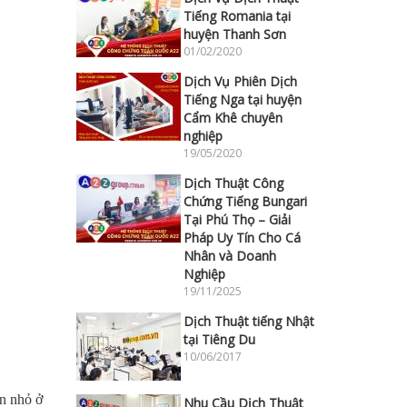
Tiếng Romania tại
huyện Thanh Sơn
01/02/2020
Dịch Vụ Phiên Dịch
Tiếng Nga tại huyện
Cẩm Khê chuyên
nghiệp
19/05/2020
Dịch Thuật Công
Chứng Tiếng Bungari
Tại Phú Thọ – Giải
Pháp Uy Tín Cho Cá
Nhân và Doanh
Nghiệp
19/11/2025
Dịch Thuật tiếng Nhật
tại Tiêng Du
10/06/2017
ớn nhỏ ở
Nhu Cầu Dịch Thuật