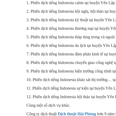
1. Phiên dịch tiếng Indonesia cabin tại huyện Yên Lập
2. Phiên dịch tiếng Indonesia hội nghị, hội thảo tại 
3. Phiên dịch tiếng Indonesia kỹ thuật tại huyện Yên 
4. Phiên dịch tiếng Indonesia thương mại tại huyện Y
5. Phiên dịch tiếng Indonesia tháp tùng trong và ngoà
6. Phiên dịch tiếng Indonesia du lịch tại huyện Yên L
7. Phiên dịch tiếng Indonesia đàm phán kinh tế tại h
8. Phiên dịch tiếng Indonesia chuyển giao công nghệ 
9. Phiên dịch tiếng Indonesia hiện trường công trình 
10. Phiên dịch tiếng Indonesia khảo sát thị trường… 
11. Phiên dịch tiếng Indonesia sự kiện tại huyện Yên 
12. Phiên dịch tiếng Indonesia hội thảo tại huyện Yên
Cùng một số dịch vụ khác.
Công ty dịch thuật
Dịch thuật Hải
Phòng
hơn 9 năm k