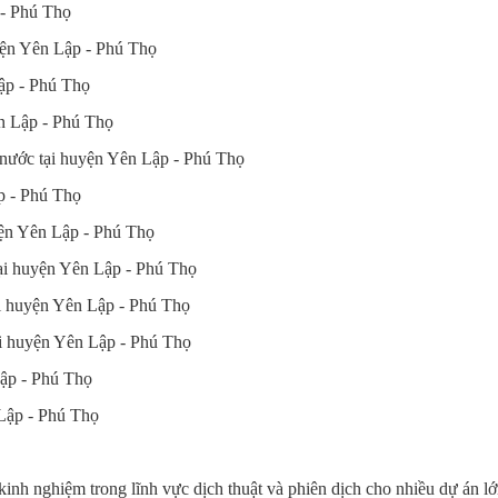
 - Phú Thọ
huyện Yên Lập - Phú Thọ
Lập - Phú Thọ
ên Lập - Phú Thọ
i nước tại huyện Yên Lập - Phú Thọ
ập - Phú Thọ
uyện Yên Lập - Phú Thọ
tại huyện Yên Lập - Phú Thọ
tại huyện Yên Lập - Phú Thọ
tại huyện Yên Lập - Phú Thọ
Lập - Phú Thọ
 Lập - Phú Thọ
inh nghiệm trong lĩnh vực dịch thuật và phiên dịch cho nhiều dự án l