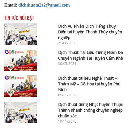
Email:
dichthuata2z2@gmail.com
TIN TỨC NỔI BẬT
Dịch Vụ Phiên Dịch Tiếng Thụy
Điển tại huyện Thanh Thủy chuyên
nghiệp
21/08/2020
Dịch Thuật Tài Liệu Tiếng Hiếm Đa
Chuyên Ngành Tại Huyện Cẩm Khê
30/05/2023
Dịch thuật tài liệu Nghệ Thuật –
Thẩm Mỹ – Đồ Họa tại huyện Phù
Ninh
09/11/2020
Dịch thuật tiếng Nhật huyện Thuận
Thành nhanh chóng chuyên nghiệp
chuẩn xác
19/11/2018