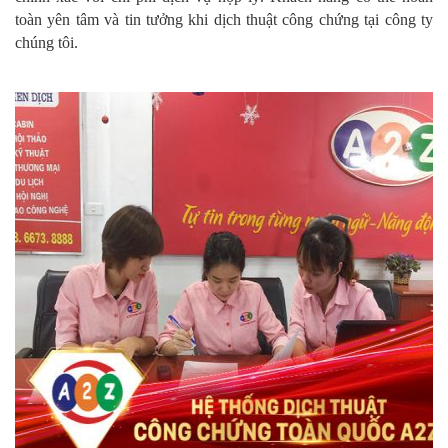
toàn yên tâm và tin tưởng khi dịch thuật công chứng tại công ty
chúng tôi.