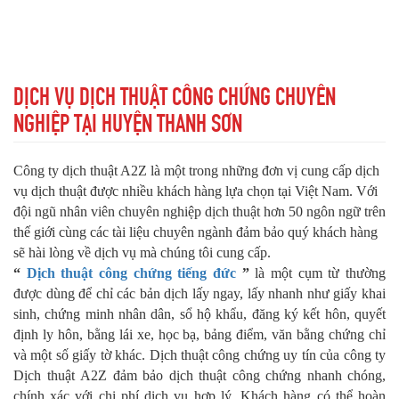
DỊCH VỤ DỊCH THUẬT CÔNG CHỨNG CHUYÊN
NGHIỆP TẠI HUYỆN THANH SƠN
Công ty dịch thuật A2Z là một trong những đơn vị cung cấp dịch
vụ dịch thuật được nhiều khách hàng lựa chọn tại Việt Nam.
Với
đội ngũ nhân viên chuyên nghiệp dịch thuật hơn 50 ngôn ngữ trên
thế giới cùng các tài liệu
chuyên ngành
đảm bảo quý khách hàng
sẽ hài lòng về dịch vụ mà chúng tôi cung cấp.
“
Dịch thuật công chứng tiếng đức
”
là một cụm từ thường
được dùng để chỉ các bản dịch lấy ngay, lấy nhanh như giấy khai
sinh, chứng minh nhân dân, sổ hộ khẩu, đăng ký kết hôn, quyết
định ly hôn, bằng lái xe, học bạ, bảng điểm, văn bằng chứng chỉ
và một số giấy tờ khác.
Dịch thuật công chứng uy tín của công ty
Dịch thuật
A2Z
đảm bảo dịch thuật công chứng nhanh chóng,
chính xác với chi phí dịch vụ hợp lý. Khách hàng có thể hoàn