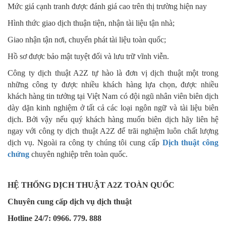
Mức giá cạnh tranh được đánh giá cao trên thị trường hiện nay
Hình thức giao dịch thuận tiện, nhận tài liệu tận nhà;
Giao nhận tận nơi, chuyển phát tài liệu toàn quốc;
Hồ sơ được bảo mật tuyệt đối và lưu trữ vĩnh viễn.
Công ty dịch thuật A2Z tự hào là đơn vị dịch thuật một trong
những công ty được nhiều khách hàng lựa chọn, được nhiều
khách hàng tin tưởng tại Việt Nam có đội ngũ nhân viên biên dịch
dày dặn kinh nghiệm ở tất cả các loại ngôn ngữ và tài liệu biên
dịch. Bởi vậy nếu quý khách hàng muốn biên dịch hãy liên hệ
ngay với công ty dịch thuật A2Z để trãi nghiệm luôn chất lượng
dịch vụ. Ngoài ra công ty chúng tôi cung cấp
Dịch thuật công
chứng
chuyên nghiệp trên toàn quốc.
HỆ THỐNG DỊCH THUẬT A2Z TOÀN QUỐC
Chuyên cung cấp dịch vụ dịch thuật
Hotline 24/7: 0966. 779. 888