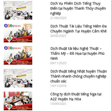
Dịch Vụ Phiên Dịch Tiếng Thụy
Điển tại huyện Thanh Thủy chuyên
nghiệp
21/08/2020
Dịch Thuật Tài Liệu Tiếng Hiếm Đa
Chuyên Ngành Tại Huyện Cẩm Khê
30/05/2023
Dịch thuật tài liệu Nghệ Thuật –
Thẩm Mỹ – Đồ Họa tại huyện Phù
Ninh
09/11/2020
Dịch thuật tiếng Nhật huyện Thuận
Thành nhanh chóng chuyên nghiệp
chuẩn xác
19/11/2018
Công ty dịch thuật tiếng Nga tại
A2Z Huyện Hạ Hòa
16/09/2023