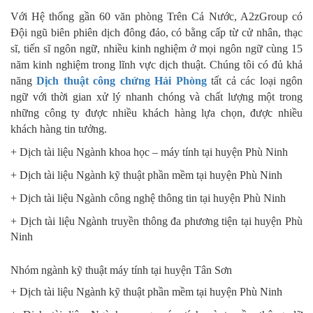
Với Hệ thống gần 60 văn phòng Trên Cả Nước, A2zGroup có
Đội ngũ biên phiên dịch đông đảo, có bằng cấp từ cử nhân, thạc
sĩ, tiến sĩ ngôn ngữ, nhiều kinh nghiệm ở mọi ngôn ngữ cùng 15
năm kinh nghiệm trong lĩnh vực dịch thuật. Chúng tôi có đủ khả
năng
Dịch thuật công chứng Hải Phòng
tất cả các loại ngôn
ngữ với thời gian xử lý nhanh chóng và chất lượng một trong
những công ty được nhiều khách hàng lựa chọn, được nhiều
khách hàng tin tưởng.
+ Dịch tài liệu Ngành khoa học – máy tính tại
huyện Phù Ninh
+ Dịch tài liệu Ngành kỹ thuật phần mềm
tại
huyện Phù Ninh
+ Dịch tài liệu Ngành công nghệ thông tin
tại
huyện Phù Ninh
+ Dịch tài liệu Ngành truyền thông đa phương tiện
tại
huyện Phù
Ninh
Nhóm ngành kỹ thuật máy tính tại huyện Tân Sơn
+ Dịch tài liệu Ngành kỹ thuật phần mềm
tại
huyện Phù Ninh