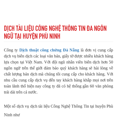
DỊCH TÀI LIỆU CÔNG NGHỆ THÔNG TIN ĐA NGÔN
NGỮ TẠI HUYỆN PHÙ NINH
Công ty
Dịch thuật công chứng Đà Nẵng
là đơn vị cung cấp
dịch vụ biên dịch các loại văn bản, giấy tờ được nhiều khách hàng
lựa chọn tại Việt Nam. Với đội ngũ nhân viên biên dịch hơn 50
ngôn ngữ trên thế giới đảm bảo quý khách hàng sẽ hài lòng về
chất lượng bản dịch mà chúng tôi cung cấp cho khách hàng. Với
nhu cầu cung cấp dịch vụ đến tay khách hàng khắp mọi nơi trên
toàn lãnh thổ hiện nay công ty đã có hệ thống gần 60 văn phòng
trải dài trên cả nước.
Một số dịch vụ dịch tài liệu Công Nghệ Thông Tin tại huyện Phù
Ninh như