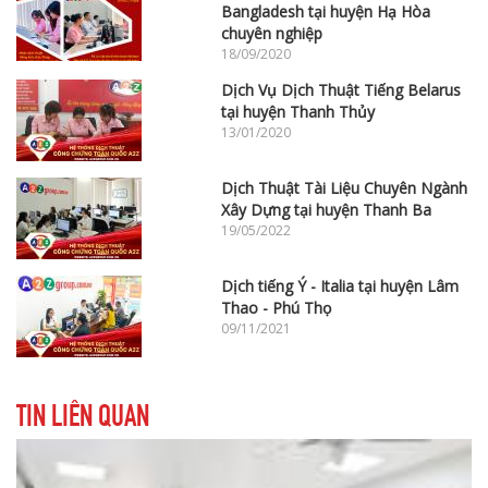
Bangladesh tại huyện Hạ Hòa
chuyên nghiệp
18/09/2020
Dịch Vụ Dịch Thuật Tiếng Belarus
tại huyện Thanh Thủy
13/01/2020
Dịch Thuật Tài Liệu Chuyên Ngành
Xây Dựng tại huyện Thanh Ba
19/05/2022
Dịch tiếng Ý - Italia tại huyện Lâm
Thao - Phú Thọ
09/11/2021
TIN LIÊN QUAN