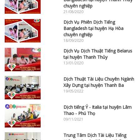
chuyên nghiệp
21/08/2020
Dịch Vụ Phiên Dịch Tiếng
Bangladesh tại huyện Hạ Hòa
chuyên nghiệp
18/09/2020
Dịch Vụ Dịch Thuật Tiếng Belarus
tại huyện Thanh Thủy
13/01/2020
Dịch Thuật Tài Liệu Chuyên Ngành
Xây Dựng tại huyện Thanh Ba
19/05/2022
Dịch tiếng Ý - Italia tại huyện Lâm
Thao - Phú Thọ
09/11/2021
Trung Tâm Dịch Tài Liệu Tiếng