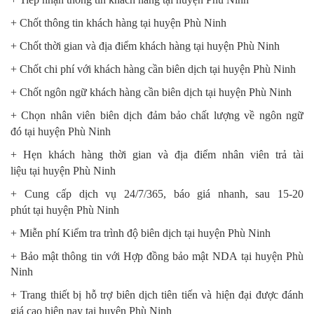
+ Chốt thông tin khách hàng
tại
huyện Phù Ninh
+ Chốt thời gian và địa điểm khách hàng
tại
huyện Phù Ninh
+ Chốt chi phí với khách hàng cần biên dịch
tại
huyện Phù Ninh
+ Chốt ngôn ngữ khách hàng cần biên dịch
tại
huyện Phù Ninh
+ Chọn nhân viên biên dịch đảm bảo chất lượng về ngôn ngữ
đó
tại
huyện Phù Ninh
+ Hẹn khách hàng thời gian và địa điểm nhân viên trả tài
liệu
tại
huyện Phù Ninh
+ Cung cấp dịch vụ 24/7/365, báo giá nhanh, sau 15-20
phút
tại
huyện Phù Ninh
+ Miễn phí Kiểm tra trình độ biên dịch
tại
huyện Phù Ninh
+ Bảo mật thông tin với Hợp đồng bảo mật NDA
tại
huyện Phù
Ninh
+ Trang thiết bị hỗ trợ biên dịch tiên tiến và hiện đại được đánh
giá cao hiện nay
tại
huyện Phù Ninh