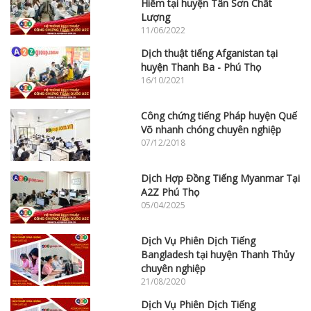
Hiếm tại huyện Tân Sơn Chất
Lượng
11/06/2022
Dịch thuật tiếng Afganistan tại
huyện Thanh Ba - Phú Thọ
16/10/2021
Công chứng tiếng Pháp huyện Quế
Võ nhanh chóng chuyên nghiệp
07/12/2018
Dịch Hợp Đồng Tiếng Myanmar Tại
A2Z Phú Thọ
05/04/2025
Dịch Vụ Phiên Dịch Tiếng
Bangladesh tại huyện Thanh Thủy
chuyên nghiệp
21/08/2020
Dịch Vụ Phiên Dịch Tiếng