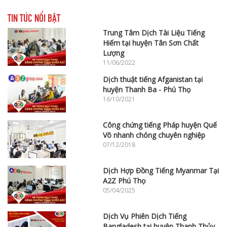
TIN TỨC NỔI BẬT
Trung Tâm Dịch Tài Liệu Tiếng
Hiếm tại huyện Tân Sơn Chất
Lượng
11/06/2022
Dịch thuật tiếng Afganistan tại
huyện Thanh Ba - Phú Thọ
16/10/2021
Công chứng tiếng Pháp huyện Quế
Võ nhanh chóng chuyên nghiệp
07/12/2018
Dịch Hợp Đồng Tiếng Myanmar Tại
A2Z Phú Thọ
05/04/2025
Dịch Vụ Phiên Dịch Tiếng
Bangladesh tại huyện Thanh Thủy