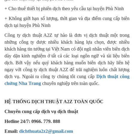
+ Cho thuê thiết bị phiên dịch theo yêu cầu
tại
huyện Phù Ninh
+ Không giới hạn số lượng, thời gian và địa điểm cung cấp biên
dịch
tại
huyện Phù Ninh
Công ty dịch thuật A2Z tự hào là đơn vị dịch thuật một trong
những công ty được nhiều khách hàng lựa chọn, được nhiều
khách hàng tin tưởng tại Việt Nam có đội ngũ nhân viên biên dịch
dày dặn kinh nghiệm ở tất cả các loại ngôn ngữ và tài liệu biên
dịch. Bởi vậy nếu quý khách hàng muốn biên dịch hãy liên hệ
ngay với công ty dịch thuật A2Z để trãi nghiệm luôn chất lượng
dịch vụ. Ngoài ra công ty chúng tôi cung cấp
Dịch thuật công
chứng Nha Trang
chuyên nghiệp trên toàn quốc.
HỆ THỐNG DỊCH THUẬT A2Z TOÀN QUỐC
Chuyên cung cấp dịch vụ dịch thuật
Hotline 24/7: 0966. 779. 888
Email:
dichthuata2z2@gmail.com