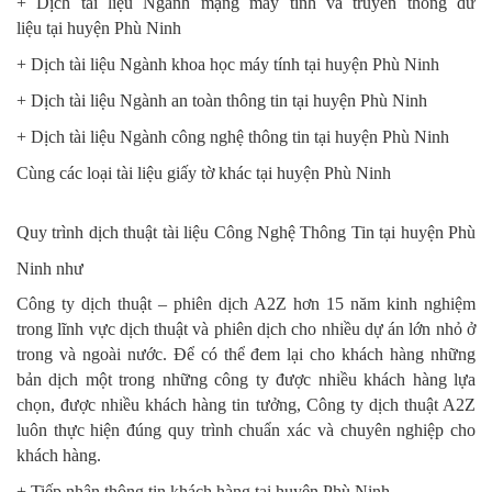
+ Dịch tài liệu Ngành mạng máy tính và truyền thông dữ
liệu
tại
huyện Phù Ninh
+ Dịch tài liệu Ngành khoa học máy tính
tại
huyện Phù Ninh
+ Dịch tài liệu Ngành an toàn thông tin
tại
huyện Phù Ninh
+ Dịch tài liệu Ngành công nghệ thông tin
tại
huyện Phù Ninh
Cùng các loại tài liệu giấy tờ khác
tại
huyện Phù Ninh
Quy trình dịch thuật tài liệu Công Nghệ Thông Tin tại huyện Phù
Ninh như
Công ty dịch thuật – phiên dịch A2Z hơn 15 năm kinh nghiệm
trong lĩnh vực dịch thuật và phiên dịch cho nhiều dự án lớn nhỏ ở
trong và ngoài nước. Để có thể đem lại cho khách hàng những
bản dịch một trong những công ty được nhiều khách hàng lựa
chọn, được nhiều khách hàng tin tưởng, Công ty dịch thuật A2Z
luôn thực hiện đúng quy trình chuẩn xác và chuyên nghiệp cho
khách hàng.
+ Tiếp nhận thông tin khách hàng
tại
huyện Phù Ninh